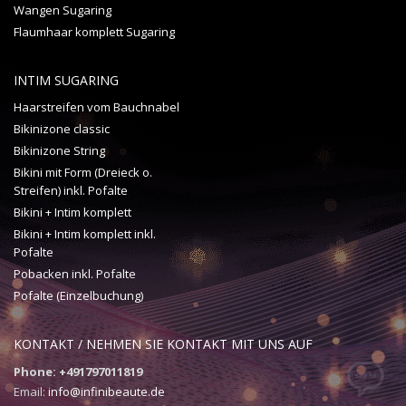
Wangen Sugaring
Flaumhaar komplett Sugaring
INTIM SUGARING
Haarstreifen vom Bauchnabel
Bikinizone classic
Bikinizone String
Bikini mit Form (Dreieck o.
Streifen) inkl. Pofalte
Bikini + Intim komplett
Bikini + Intim komplett inkl.
Pofalte
Pobacken inkl. Pofalte
Pofalte (Einzelbuchung)
KONTAKT / NEHMEN SIE KONTAKT MIT UNS AUF
Phone: +491797011819
Email:
info@infinibeaute.de