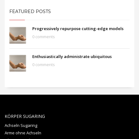
FEATURED POSTS
Progressively repurpose cutting-edge models
0 comments
Enthusiastically administrate ubiquitous
0 comments
KÖRPER SUGARING
Achseln Sugaring
Arme ohne Achseln