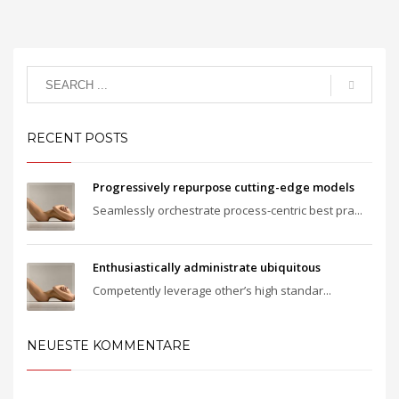
RECENT POSTS
Progressively repurpose cutting-edge models
Seamlessly orchestrate process-centric best pra...
Enthusiastically administrate ubiquitous
Competently leverage other’s high standar...
NEUESTE KOMMENTARE