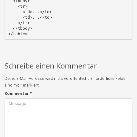
  <tbody>

    <tr>

      <td>...</td>

      <td>...</td>

    </tr>

  </tbody>

</table>
Schreibe einen Kommentar
Deine E-Mail-Adresse wird nicht veröffentlicht.
Erforderliche Felder
sind mit
*
markiert
Kommentar
*