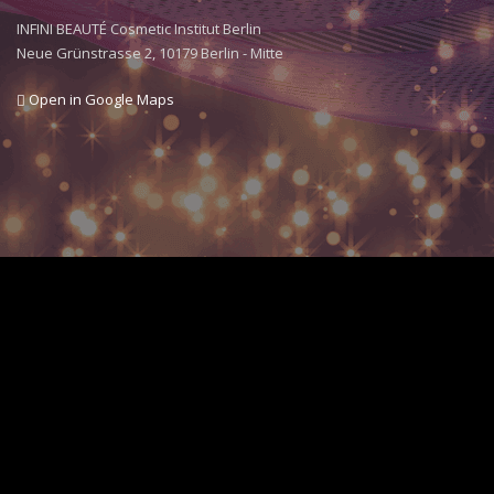
INFINI BEAUTÉ Cosmetic Institut Berlin
Neue Grünstrasse 2, 10179 Berlin - Mitte
Open in Google Maps