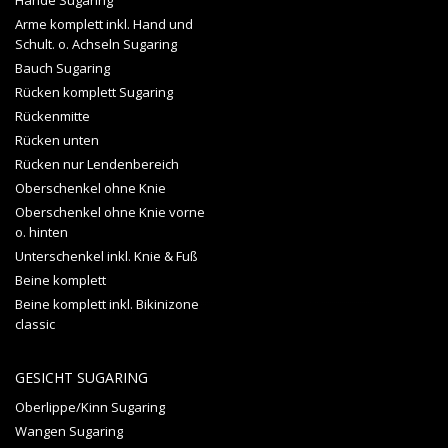
Hände Sugaring
Arme komplett inkl. Hand und
Schult. o. Achseln Sugaring
Bauch Sugaring
Rücken komplett Sugaring
Rückenmitte
Rücken unten
Rücken nur Lendenbereich
Oberschenkel ohne Knie
Oberschenkel ohne Knie vorne
o. hinten
Unterschenkel inkl. Knie & Fuß
Beine komplett
Beine komplett inkl. Bikinizone
classic
GESICHT SUGARING
Oberlippe/Kinn Sugaring
Wangen Sugaring