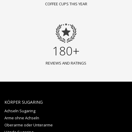
COFFEE CUPS THIS YEAR
180+
REVIEWS AND RATINGS
KÖRPER SUGARING
Achseln Sugaring
Arme ohne Achseln
Oberarme oder Unterarme