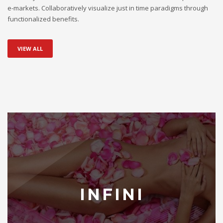
e-markets. Collaboratively visualize just in time paradigms through
functionalized benefits.
VIEW ALL
INFINI