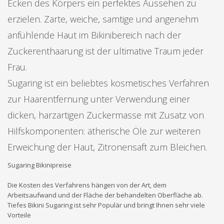
Ecken des Körpers ein perfektes Aussehen zu
erzielen. Zarte, weiche, samtige und angenehm
anfühlende Haut im Bikinibereich nach der
Zuckerenthaarung ist der ultimative Traum jeder
Frau.
Sugaring ist ein beliebtes kosmetisches Verfahren
zur Haarentfernung unter Verwendung einer
dicken, harzartigen Zuckermasse mit Zusatz von
Hilfskomponenten: ätherische Öle zur weiteren
Erweichung der Haut, Zitronensaft zum Bleichen.
Sugaring Bikinipreise
Die Kosten des Verfahrens hängen von der Art, dem
Arbeitsaufwand und der Fläche der behandelten Oberfläche ab.
Tiefes Bikini Sugaring ist sehr Populär und bringt Ihnen sehr viele
Vorteile