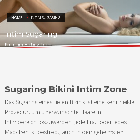
Nur noch mit Termin.
HOME
INTIM SUGARING
Intim Sugaring
Premium Flicking Technik
Sugaring Bikini Intim Zone
Das Sugaring eines tiefen Bikinis ist eine sehr heikle
Prozedur, um unerwünschte Haare im
Intimbereich loszuwerden. Jede Frau oder jedes
Mädchen ist bestrebt, auch in den geheimsten