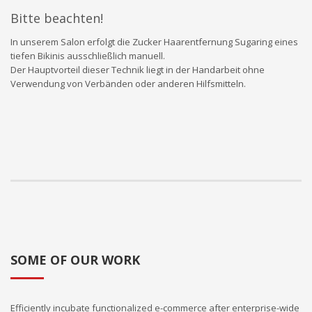
Bitte beachten!
In unserem Salon erfolgt die Zucker Haarentfernung Sugaring eines
tiefen Bikinis ausschließlich manuell.
Der Hauptvorteil dieser Technik liegt in der Handarbeit ohne
Verwendung von Verbänden oder anderen Hilfsmitteln.
SOME OF OUR WORK
Efficiently incubate functionalized e-commerce after enterprise-wide