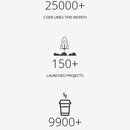
25000+
CODE LINES THIS MONTH
150+
LAUNCHED PROJECTS
9900+