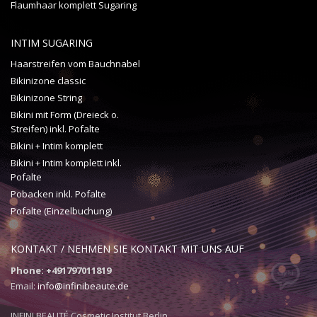
Flaumhaar komplett Sugaring
INTIM SUGARING
Haarstreifen vom Bauchnabel
Bikinizone classic
Bikinizone String
Bikini mit Form (Dreieck o.
Streifen) inkl. Pofalte
Bikini + Intim komplett
Bikini + Intim komplett inkl.
Pofalte
Pobacken inkl. Pofalte
Pofalte (Einzelbuchung)
KONTAKT / NEHMEN SIE KONTAKT MIT UNS AUF
Phone: +491797011819
Email:
info@infinibeaute.de
INFINI BEAUTÉ Cosmetic Institut Berlin