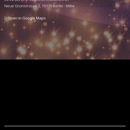
Neue Grünstrasse 2, 10179 Berlin - Mitte
Open in Google Maps