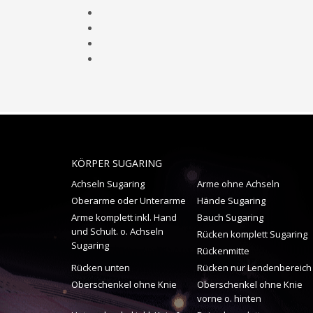
KÖRPER SUGARING
Achseln Sugaring
Arme ohne Achseln
Oberarme oder Unterarme
Hände Sugaring
Arme komplett inkl. Hand
Bauch Sugaring
und Schult. o. Achseln
Rücken komplett Sugaring
Sugaring
Rückenmitte
Rücken unten
Rücken nur Lendenbereich
Oberschenkel ohne Knie
Oberschenkel ohne Knie
vorne o. hinten