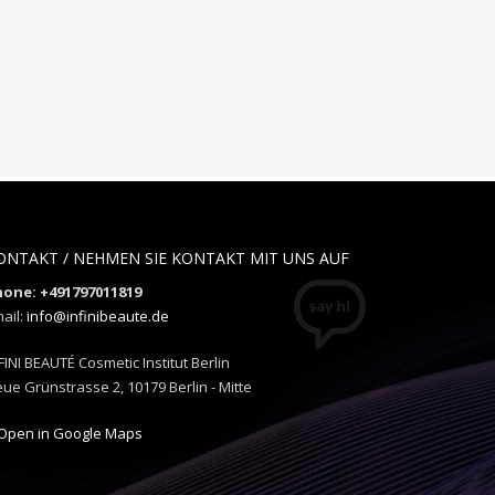
ONTAKT / NEHMEN SIE KONTAKT MIT UNS AUF
hone: +491797011819
ail:
info@infinibeaute.de
FINI BEAUTÉ Cosmetic Institut Berlin
ue Grünstrasse 2, 10179 Berlin - Mitte
Open in Google Maps