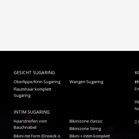
GESICHT SUGARING
K
Oberlippe/Kinn Sugaring
Wangen Sugaring
P
Em
Flaumhaar komplett
Sugaring
IN
Ne
INTIM SUGARING
Haarstreifen vom
Bikinizone classic
Bauchnabel
Bikinizone String
Bikini mit Form (Dreieck o.
Bikini + Intim komplett