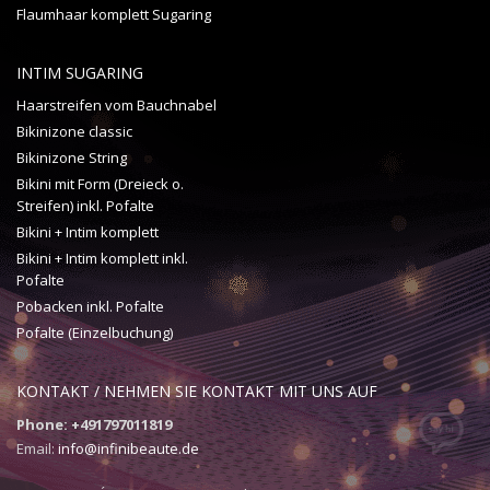
Flaumhaar komplett Sugaring
INTIM SUGARING
Haarstreifen vom Bauchnabel
Bikinizone classic
Bikinizone String
Bikini mit Form (Dreieck o.
Streifen) inkl. Pofalte
Bikini + Intim komplett
Bikini + Intim komplett inkl.
Pofalte
Pobacken inkl. Pofalte
Pofalte (Einzelbuchung)
KONTAKT / NEHMEN SIE KONTAKT MIT UNS AUF
Phone: +491797011819
Email:
info@infinibeaute.de