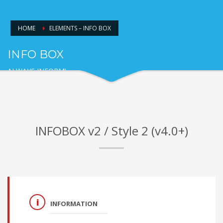
Nur noch mit Termin.
HOME
ELEMENTS – INFO BOX
INFO BOX
ALWAYS INFORM!
INFOBOX v2 / Style 2 (v4.0+)
INFORMATION