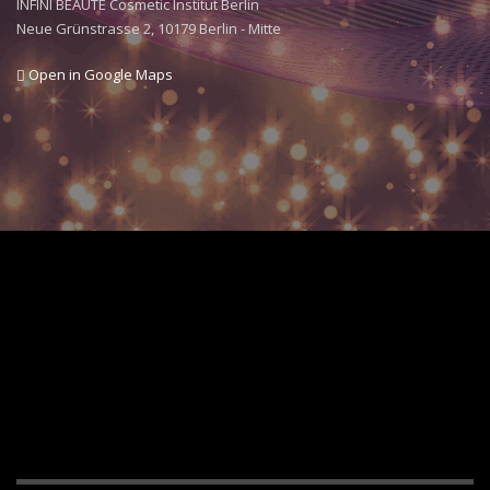
INFINI BEAUTÉ Cosmetic Institut Berlin
Neue Grünstrasse 2, 10179 Berlin - Mitte
Open in Google Maps